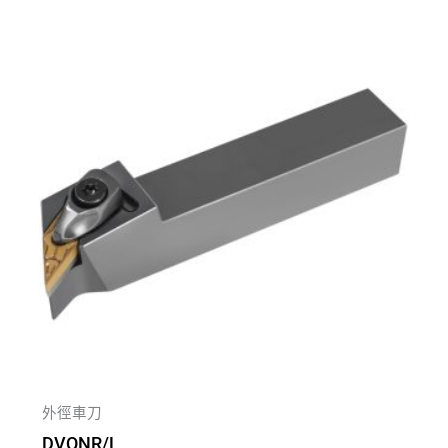
外徑車刀
DVQNR/L