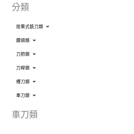
分類
捨棄式銑刀類
鑽頭類
刀把類
刀桿類
槽刀類
車刀類
車刀類