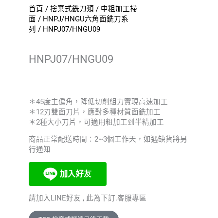
首頁
/
捨棄式銑刀類
/
中粗加工掃
面
/
HNPJ/HNGU六角面銑刀系
列
/ HNPJ07/HNGU09
HNPJ07/HNGU09
＊45度主偏角，降低切削組力實現高速加工
＊12刃雙面刀片，應對多種材質面銑加工
＊2種大小刀片，可適用粗加工到半精加工
商品正常配送時間：2~3個工作天，如遇缺貨將另
行通知
請加入LINE好友 , 此為下訂.客服專區