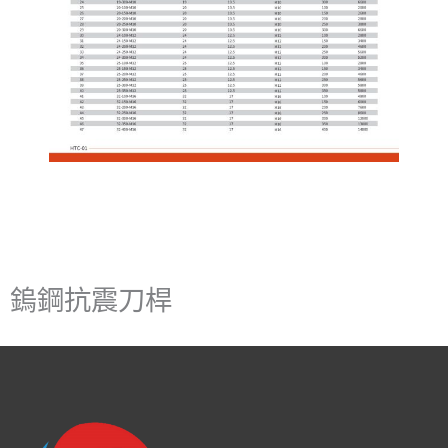
鎢鋼抗震刀桿