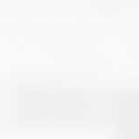
產品介紹
LINE下訂.客服專區
社群軟體